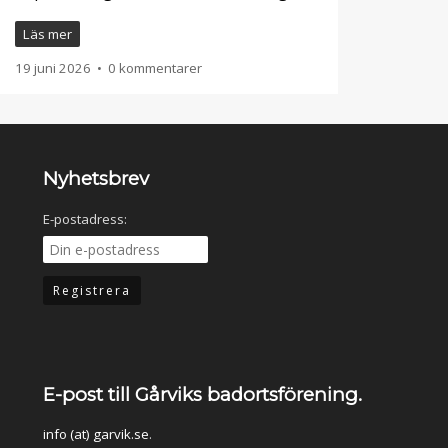
Läs mer
19 juni 2026
•
0 kommentarer
Nyhetsbrev
E-postadress:
E-post till Gårviks badortsförening.
info (at) garvik.se
.