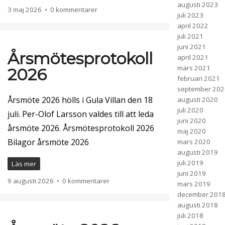
augusti 2023
3 maj 2026
•
0 kommentarer
juli 2023
Vinteraktiviteter
april 2022
juli 2021
juni 2021
Årsmötesprotokoll
april 2021
mars 2021
2026
februari 2021
september 202
Årsmöte 2026 hölls i Gula Villan den 18
augusti 2020
juli 2020
juli. Per-Olof Larsson valdes till att leda
juni 2020
årsmöte 2026. Årsmötesprotokoll 2026
maj 2020
Bilagor årsmöte 2026
mars 2020
augusti 2019
juli 2019
Läs mer
juni 2019
9 augusti 2026
•
0 kommentarer
mars 2019
december 201
augusti 2018
juli 2018