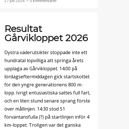
27 juli 2026
•
0 kommentarer
Resultat
Gårvikloppet 2026
Dystra väderutsikter stoppade inte ett
hundratal löpvilliga att springa årets
upplaga av Gårvikloppet. 14:00 på
lördagseftermiddagen gick startskottet
för den yngre generationens 800 m-
lopp. Ivrigt entusiastiska sattes full fart,
och en liten stund senare sprang förste
över mållinjen. 14:30 stod 51
förväntansfulla (?) på startlinjen inför 4
km-loppet. Troligen var det ganska