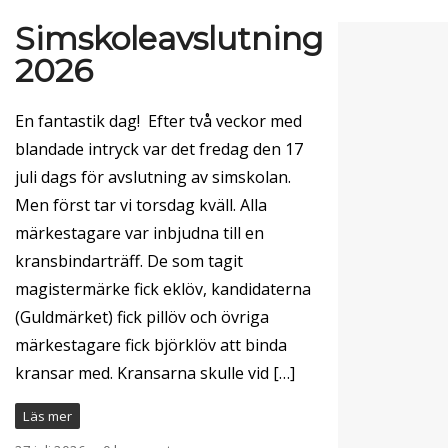
Simskoleavslutning
2026
En fantastik dag! Efter två veckor med
blandade intryck var det fredag den 17
juli dags för avslutning av simskolan.
Men först tar vi torsdag kväll. Alla
märkestagare var inbjudna till en
kransbindarträff. De som tagit
magistermärke fick eklöv, kandidaterna
(Guldmärket) fick pillöv och övriga
märkestagare fick björklöv att binda
kransar med. Kransarna skulle vid […]
Läs mer