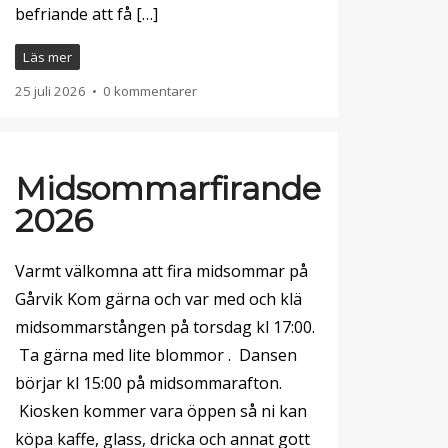
befriande att få […]
Läs mer
25 juli 2026
•
0 kommentarer
Midsommarfirande
2026
Varmt välkomna att fira midsommar på
Gårvik Kom gärna och var med och klä
midsommarstången på torsdag kl 17:00.
Ta gärna med lite blommor . Dansen
börjar kl 15:00 på midsommarafton.
Kiosken kommer vara öppen så ni kan
köpa kaffe, glass, dricka och annat gott