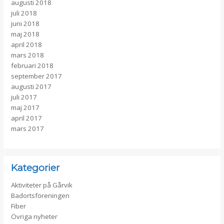
augusti 2018
juli 2018
juni 2018
maj 2018
april 2018
mars 2018
februari 2018
september 2017
augusti 2017
juli 2017
maj 2017
april 2017
mars 2017
Kategorier
Aktiviteter på Gårvik
Badortsföreningen
Fiber
Övriga nyheter