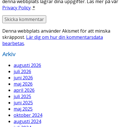
denna webbplats lagrar dina uppgifter. Läs mer på vår
Privacy Policy
.
*
Denna webbplats använder Akismet för att minska
skräppost.
Lär dig om hur din kommentarsdata
bearbetas
.
Arkiv
augusti 2026
juli 2026
juni 2026
maj 2026
april 2026
juli 2025
juni 2025
maj 2025
oktober 2024
augusti 2024