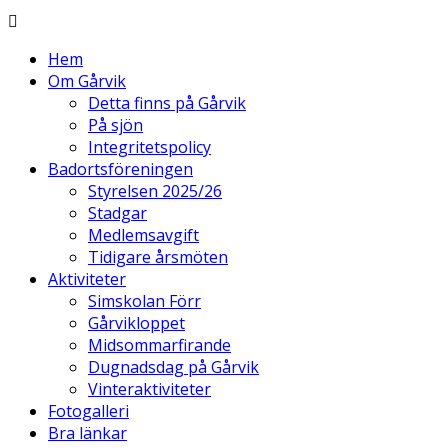
Hem
Om Gårvik
Detta finns på Gårvik
På sjön
Integritetspolicy
Badortsföreningen
Styrelsen 2025/26
Stadgar
Medlemsavgift
Tidigare årsmöten
Aktiviteter
Simskolan Förr
Gårvikloppet
Midsommarfirande
Dugnadsdag på Gårvik
Vinteraktiviteter
Fotogalleri
Bra länkar