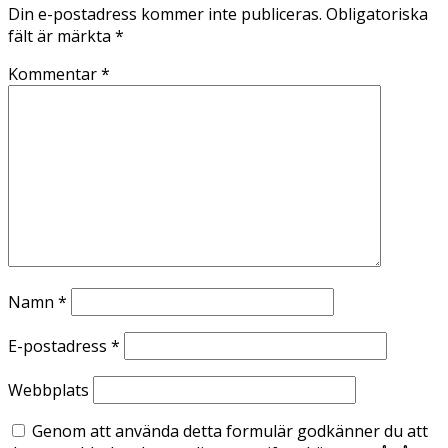
Din e-postadress kommer inte publiceras.
Obligatoriska
fält är märkta
*
Kommentar
*
Namn
*
E-postadress
*
Webbplats
Genom att använda detta formulär godkänner du att