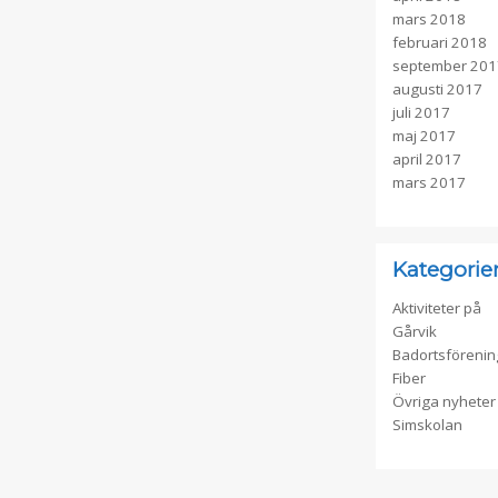
mars 2018
februari 2018
september 201
augusti 2017
juli 2017
maj 2017
april 2017
mars 2017
Kategorie
Aktiviteter på
Gårvik
Badortsföreni
Fiber
Övriga nyheter
Simskolan