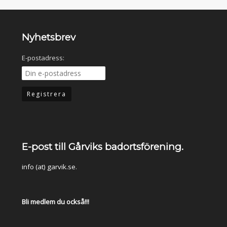
Nyhetsbrev
E-postadress:
E-post till Gårviks badortsförening.
info (at) garvik.se
.
Bli medlem du också!!!