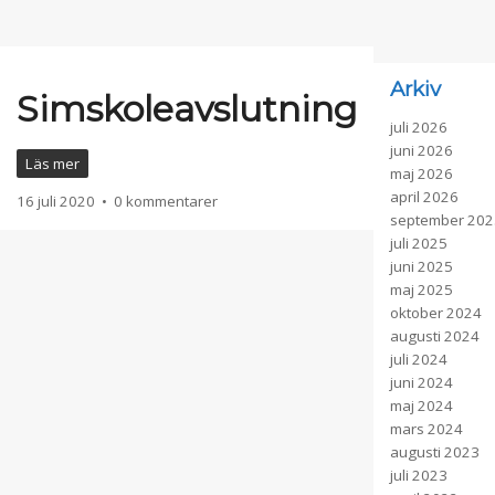
Vinteraktiviteter
Arkiv
Simskoleavslutning
juli 2026
juni 2026
Läs mer
maj 2026
april 2026
16 juli 2020
•
0 kommentarer
september 202
juli 2025
juni 2025
maj 2025
oktober 2024
augusti 2024
juli 2024
juni 2024
maj 2024
mars 2024
augusti 2023
juli 2023