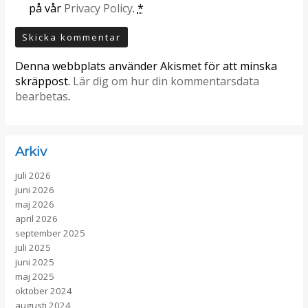
på vår
Privacy Policy
.
*
Denna webbplats använder Akismet för att minska
skräppost.
Lär dig om hur din kommentarsdata
bearbetas
.
Arkiv
juli 2026
juni 2026
maj 2026
april 2026
september 2025
juli 2025
juni 2025
maj 2025
oktober 2024
augusti 2024