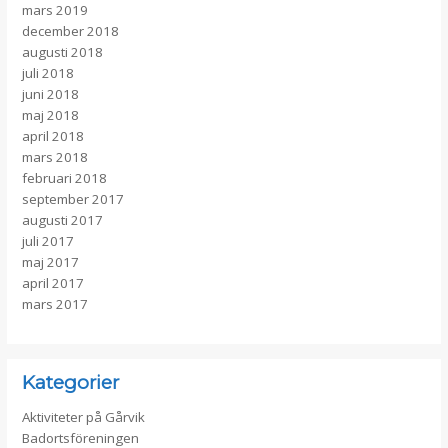
mars 2019
december 2018
augusti 2018
juli 2018
juni 2018
maj 2018
april 2018
mars 2018
februari 2018
september 2017
augusti 2017
juli 2017
maj 2017
april 2017
mars 2017
Kategorier
Aktiviteter på Gårvik
Badortsföreningen