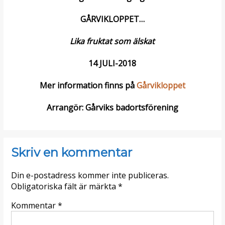
GÅRVIKLOPPET
…
Lika fruktat som älskat
14 JULI-2018
Mer information finns på
Gårvikloppet
Arrangör: Gårviks badortsförening
Skriv en kommentar
Din e-postadress kommer inte publiceras.
Obligatoriska fält är märkta
*
Kommentar
*