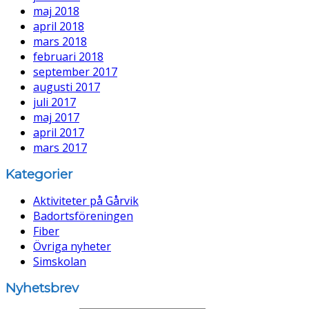
maj 2018
april 2018
mars 2018
februari 2018
september 2017
augusti 2017
juli 2017
maj 2017
april 2017
mars 2017
Kategorier
Aktiviteter på Gårvik
Badortsföreningen
Fiber
Övriga nyheter
Simskolan
Nyhetsbrev