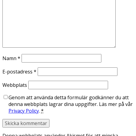
Namn
*
E-postadress
*
Webbplats
Genom att använda detta formulär godkänner du att
denna webbplats lagrar dina uppgifter. Läs mer på vår
Privacy Policy
.
*
Denna webbplats använder Akismet för att minska