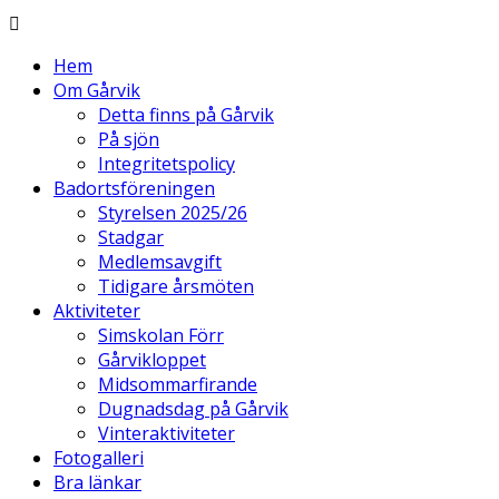
Hem
Om Gårvik
Detta finns på Gårvik
På sjön
Integritetspolicy
Badortsföreningen
Styrelsen 2025/26
Stadgar
Medlemsavgift
Tidigare årsmöten
Aktiviteter
Simskolan Förr
Gårvikloppet
Midsommarfirande
Dugnadsdag på Gårvik
Vinteraktiviteter
Fotogalleri
Bra länkar