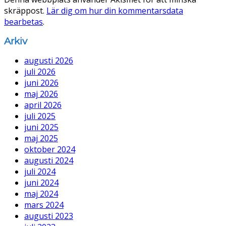
skräppost.
Lär dig om hur din kommentarsdata
bearbetas
.
Arkiv
augusti 2026
juli 2026
juni 2026
maj 2026
april 2026
juli 2025
juni 2025
maj 2025
oktober 2024
augusti 2024
juli 2024
juni 2024
maj 2024
mars 2024
augusti 2023