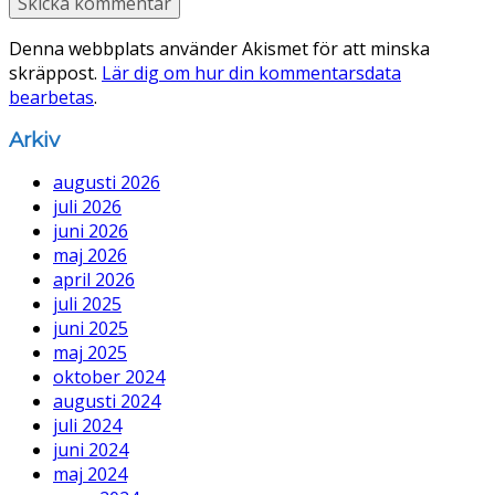
Denna webbplats använder Akismet för att minska
skräppost.
Lär dig om hur din kommentarsdata
bearbetas
.
Arkiv
augusti 2026
juli 2026
juni 2026
maj 2026
april 2026
juli 2025
juni 2025
maj 2025
oktober 2024
augusti 2024
juli 2024
juni 2024
maj 2024