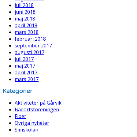
juli 2018
juni 2018
maj 2018
april 2018
mars 2018
februari 2018
september 2017
augusti 2017
juli 2017
maj 2017
april 2017
mars 2017
Kategorier
Aktiviteter på Gårvik
Badortsföreningen
Fiber
Övriga nyheter
Simskolan