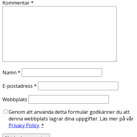
Kommentar
*
Namn
*
E-postadress
*
Webbplats
Genom att använda detta formulär godkänner du att
denna webbplats lagrar dina uppgifter. Läs mer på vår
Privacy Policy
.
*